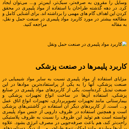
وسایل را مقرون به صرفه‌تر، سبک‌تر، ایمن‌تر و… می‌توان ایجاد
کرد. در دهه گذشته طراحان با استفاده از مواد پلیمری در محقق
کردن این اهداف گام های مهمی را برداشته اند. برای آشنایی کامل و
مطالعه بیشتر در مورد کاربرد مواد پلیمری در صنعت حمل و نقل،
به مقاله
کاربرد مواد پلیمری در حمل و نقل
مراجعه کنید.
کاربرد پلیمرها در صنعت پزشکی
مزایای استفاده از مواد پلیمری نسبت به سایر مواد شیمیایی در
صنعت پزشکی، آنها را به یکی از پراستفاده‌ترین موادها در این
صنعت تبدیل کرده‌است. یکی از کاربردهای مواد پلیمری در صنایع
پزشکی، استفاده آن‌ها در ساخت انواع تجهیزات پزشکی و
بیمارستانی مانند تجهیزات تصویربرداری، تجهیزات انواع اتاق عمل
و… است. از کاربردهای دیگر آن استفاده در کاشتنی‌های پزشکی
است و همچنین استفاده در ظروف دارویی از جنس مواد پلیمری
توانسته است هم تولید این ظروف را نسبت به ظروف پلاستیکی
راحت‌تر کند، هم باعث صرفه‌جویی در مصرف انرژی بشود. علاوه
بر آن‌ها مواردی مانند امکان تنوع طراحی و… از دیگر دستاوردهای