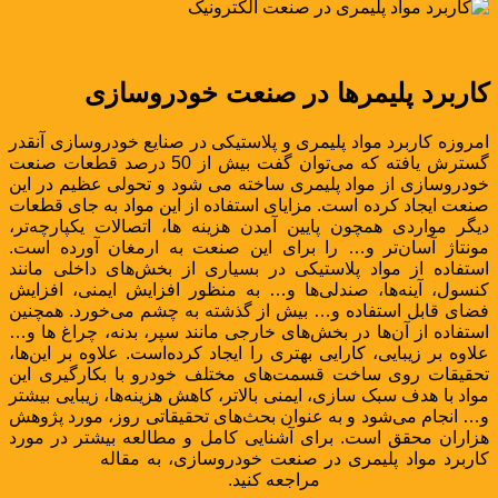
کاربرد پلیمرها در صنعت خودروسازی
امروزه کاربرد مواد پلیمری و پلاستیکی در صنایع خودروسازی آنقدر
گسترش یافته که می‌توان گفت بیش از 50 درصد قطعات صنعت
خودروسازی از مواد پلیمری ساخته می شود و تحولی عظیم در این
صنعت ایجاد کرده است. مزایای استفاده از این مواد به جای قطعات
دیگر مواردی همچون پایین آمدن هزینه ها، اتصالات یکپارچه‌تر،
مونتاژ آسان‌تر و… را برای این صنعت به ارمغان آورده است.
استفاده از مواد پلاستیکی در بسیاری از بخش‌های داخلی مانند
کنسول، آینه‌ها، صندلی‌ها و… به منظور افزایش ایمنی، افزایش
فضای قابل استفاده و… بیش از گذشته به چشم می‌خورد. همچنین
استفاده از آن‌ها در بخش‌های خارجی مانند سپر، بدنه، چراغ ها و…
علاوه بر زیبایی، کارایی بهتری را ایجاد کرده‌است. علاوه بر این‌ها،
تحقیقات روی ساخت قسمت‌های مختلف خودرو با بکارگیری این
مواد با هدف سبک سازی، ایمنی بالاتر، کاهش هزینه‌ها، زیبایی بیشتر
و… انجام می‌شود و به عنوان بحث‌های تحقیقاتی روز، مورد پژوهش
هزاران محقق است. برای آشنایی کامل و مطالعه بیشتر در مورد
کاربرد مواد پلیمری در صنعت خودروسازی، به مقاله
کاربرد مواد
پلیمری در خودروسازی
مراجعه کنید.