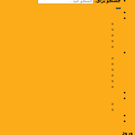
جستجو برای:
صفحه اصلی
محصولات
وکس پلی اتیلن
کامپاند عمومی
کامپاند مهندسی
مستربچ
بسته‌بندی
صنایع
صنعت بسته‌بندی
صنعت نساجی
صنعت خودرو
صنعت راه و ساختمان
صنعت سیم و کابل
صنعت لوازم خانگی
مواد بازرگانی
اخبار و مقالات
اخبار
مقالات
کاتالوگ
تماس با ما
ورود