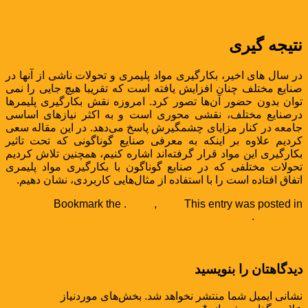
نتیجه گیری
در سال های اخیر، بکارگیری مواد پلیمری و تحولات ناشی از آنها در
صنایع مختلف چنان افزایش یافته است که تقریبا هیچ جایی را نمی
توان بدون حضور آن‌ها تصور کرد. امروزه نقش بکارگیری پلیمرها
درصنایع مختلف، نقشی محوری است و به اکثر نیازهای اساسی
جامعه در کنار مزایای چشمگیرش پاسخ می‌دهد. در این مقاله سعی
کردیم علاوه بر اینکه به معرفی صنایع گوناگونی که تحت تاثیر
بکارگیری این مواد قرار گرفته‌اند اشاره کنیم، همچنین تلاش کردیم
تحولات مختلفی که در صنایع گوناگون با بکارگیری مواد پلیمری
اتفاق افتاده است را با استفاده از مثال‌هایی کاربردی، نشان دهیم.
This entry was posted in
مقاله
,
وبلاگ
. Bookmark the
.
permalink
شاخص جریان مذاب (MFI)
عوامل موثر در کیفیت گرانول
دیدگاهتان را بنویسید
نشانی ایمیل شما منتشر نخواهد شد.
بخش‌های موردنیاز