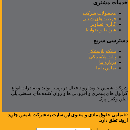
خدمات مشتری
محصولات شرکت
فرصت‌های شغلی
گالری تصاویر
شرایط و ضوابط
دسترسی سریع
بشکه پلاستیکی
پالت پلاستیکی
درباره ما
تماس با ما
شرکت شمس جاوید اروند فعال در زمینه تولید و صادرات انواع
گرانول های پلیمری و افزودنی ها و روان کننده های صنعتی،پلی
اتیلن وکس پرک
© تمامی حقوق مادی و معنوی این سایت به شرکت شمس جاوید
اروند تعلق دارد.