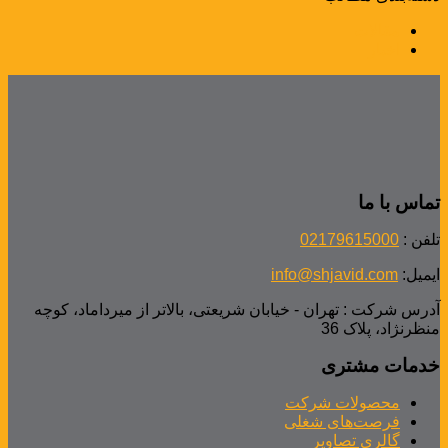
مقالات
اخبار
تماس با ما
تلفن :
02179615000
ایمیل:
info@shjavid.com
آدرس شرکت : تهران - خیابان شریعتی، بالاتر از میرداماد، کوچه
منظرنژاد، پلاک 36
خدمات مشتری
محصولات شرکت
فرصت‌های شغلی
گالری تصاویر