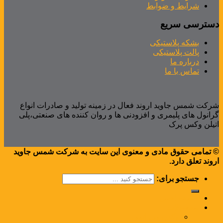
شرایط و ضوابط
دسترسی سریع
بشکه پلاستیکی
پالت پلاستیکی
درباره ما
تماس با ما
شرکت شمس جاوید اروند فعال در زمینه تولید و صادرات انواع
گرانول های پلیمری و افزودنی ها و روان کننده های صنعتی،پلی
اتیلن وکس پرک
© تمامی حقوق مادی و معنوی این سایت به شرکت شمس جاوید
اروند تعلق دارد.
جستجو برای:
صفحه اصلی
محصولات
وکس پلی اتیلن