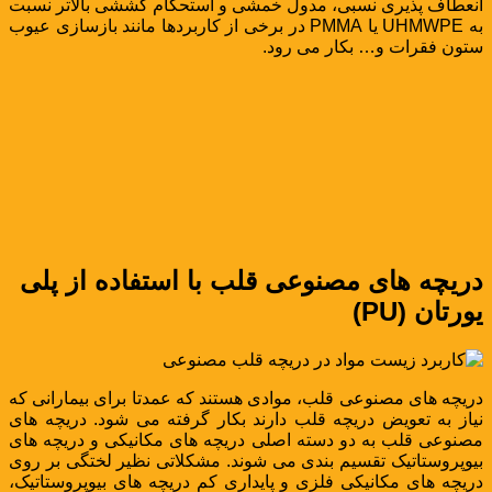
انعطاف پذیری نسبی، مدول خمشی و استحکام کششی بالاتر نسبت
به UHMWPE یا PMMA در برخی از کاربردها مانند بازسازی عیوب
ستون فقرات و… بکار می رود.
دریچه های مصنوعی قلب با استفاده از پلی
یورتان (PU)
دریچه های مصنوعی قلب، موادی هستند که عمدتا برای بیمارانی که
نیاز به تعویض دریچه قلب دارند بکار گرفته می شود. دریچه های
مصنوعی قلب به دو دسته اصلی دریچه های مکانیکی و دریچه های
بیوپروستاتیک تقسیم بندی می شوند. مشکلاتی نظیر لختگی بر روی
دریچه های مکانیکی فلزی و پایداری کم دریچه های بیوپروستاتیک،