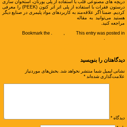
دریچه های مصنوعی قلب با استفاده از پلی یورتان، استخوان سازی
درستون فقرات با استفاده از پلی اتر اتر کتون (PEEK) را معرفی
کردیم. ضمنا اگر علاقه‌مند به کاربردهای مواد پلیمری در صنایع دیگر
هستید می‌توانید به مقاله
کاربرد مواد پلیمری در صنایع مختلف
مراجعه کنید.
This entry was posted in
وبلاگ
,
مقاله
. Bookmark the
.
permalink
کاربرد مواد پلیمری در صنعت حمل و نقل عمومی
کاربرد پلیمر در بسته بندی؛ پلیمرهای زیست تخریب پذیر
دیدگاهتان را بنویسید
نشانی ایمیل شما منتشر نخواهد شد.
بخش‌های موردنیاز
علامت‌گذاری شده‌اند
*
دیدگاه
*