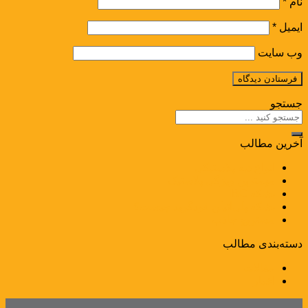
نام
*
ایمیل
*
وب‌ سایت
جستجو
آخرین مطالب
انواع دبه پلاستیکی
مهم­ترین ویژگی پلاستیک
بشکه IBC
بشکه پلی‌اتیلن فودگرید چیست؟
مستربچ جاذب
دسته‌بندی مطالب
مقالات
اخبار