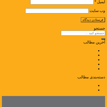
ایمیل
*
وب‌ سایت
جستجو
آخرین مطالب
انواع دبه پلاستیکی
مهم­ترین ویژگی پلاستیک
بشکه IBC
بشکه پلی‌اتیلن فودگرید چیست؟
مستربچ جاذب
دسته‌بندی مطالب
مقالات
اخبار