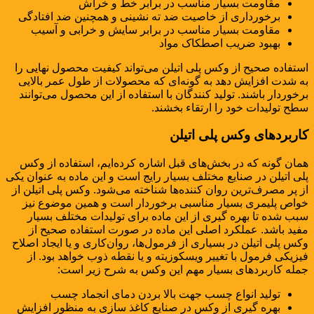
مقاومت بسیار مناسب در برابر خط و خراش
برخورداری از خاصیت ضد ته نشینی و همچنین ضد افتادگی
مقاومت بسیار مناسب در برابر سایش و خرابی و آسیب
بهبود ضریب اصطکاک مواد
استفاده صحیح از وکس پلی اتیلن می‌تواند کیفیت محصول نهایی را
به شدت افزایش دهد به گونه‌ای که محصولات از طول عمر بالایی
برخوردار باشند. تولید کنندگان با استفاده از این محصول می‌توانند
سطح تولیدات خود را ارتقاء بخشند.
کاربردهای وکس پلی اتیلن
همان گونه که در بخش‌های قبل اشاره کرده‌ایم، استفاده از وکس
پلی اتیلن در صنایع مختلف بسیار رایج است و این ماده به عنوان یکی
از پر مصرف‌ترین روان کننده‌ها شناخته می‌شود. وکس پلی اتیلن از
خواص پلیمری بسیار مناسبی برخوردار است و همین موضوع نیز
سبب شده تا بهره گیری از این ماده برای تولیدات مختلف بسیار
مفید باشد. عملکرد اصلی این ماده در صورت استفاده صحیح از
وکس پلی اتیلن در بسیاری از فرمول‌ها، روان‌کاری و یا ایجاد اصلاح
فیزیکی فرمول با تغییر ویسکوزیته و یا نقطه ذوب خواهد بود. از
جمله کاربردهای بسیار مهم این وکس به شرح زیر است:
تولید انواع چسب جهت بالا بردن دمای انجماد چسب
بهره گیری از وکس در صنایع کاغذ سازی به منظور افزایش