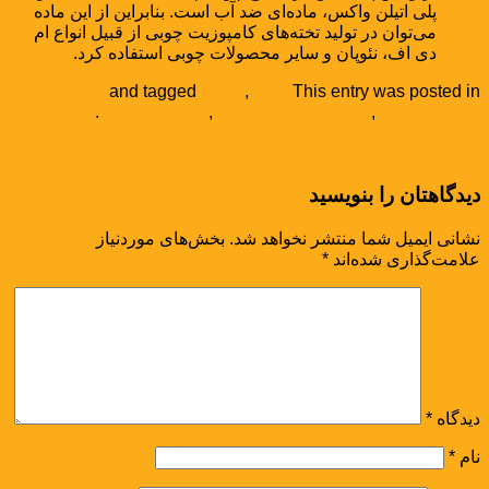
پلی اتیلن واکس، ماده‌ای ضد آب است. بنابراین از این ماده
می‌توان در تولید تخته‌های کامپوزیت چوبی از قبیل انواع ام
دی اف، نئوپان و سایر محصولات چوبی استفاده کرد.
This entry was posted in
وبلاگ
,
مقاله
and tagged
فرایند تولید
وکس پلی اتیلن
,
کاربرد وکس پلی اتیلن
,
وکس پلی اتیلن
.
فرآیند تولید وکس پلی اتیلن
کامپاند پلی استایرن چیست؟ چه خواص و کاربردهایی دارد؟
دیدگاهتان را بنویسید
نشانی ایمیل شما منتشر نخواهد شد.
بخش‌های موردنیاز
علامت‌گذاری شده‌اند
*
دیدگاه
*
نام
*