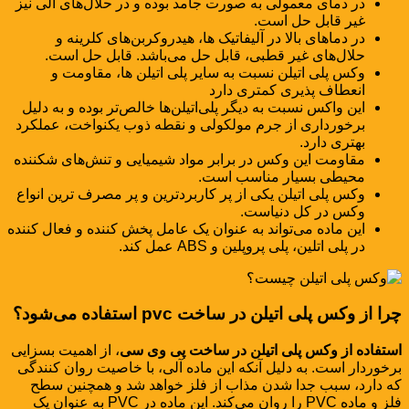
در دمای معمولی به صورت جامد بوده و در حلال‌های آلی نیز
غیر قابل حل است.
در دماهای بالا در آلیفاتیک ها، هیدروکربن‌های کلرینه و
حلال‌های غیر قطبی، قابل حل می‌باشد. قابل حل است.
وکس پلی اتیلن نسبت به سایر پلی اتیلن ها، مقاومت و
انعطاف پذیری کمتری دارد
این واکس نسبت به دیگر پلی‌اتیلن‌ها خالص‌تر بوده و به دلیل
برخورداری از جرم مولکولی و نقطه ذوب یکنواخت، عملکرد
بهتری دارد.
مقاومت این وکس در برابر مواد شیمیایی و تنش‌های شکننده
محیطی بسیار مناسب است.
وکس پلی اتیلن یکی از پر کاربردترین و پر مصرف ترین انواع
وکس در کل دنیاست.
این ماده می‌تواند به عنوان یک عامل پخش کننده و فعال کننده
در پلی اتلین، پلی پروپلین و ABS عمل کند.
چرا از وکس پلی اتیلن در ساخت pvc استفاده می‌شود؟
استفاده از وکس پلی اتیلن در ساخت پی وی سی
، از اهمیت بسزایی
برخوردار است. به دلیل آنکه این ماده آلی، با خاصیت روان کنندگی
که دارد، سبب جدا شدن مذاب از فلز خواهد شد و همچنین سطح
فلز و ماده PVC را روان می‌کند. این ماده در PVC به عنوان یک