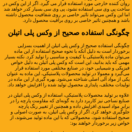
روان کننده خارجی مورد استفاده قرار می گیرد. اگر از این وکس در
ساخت پی وی سی استفاده نشود، پی وی سی بسیار کدر خواهد شد
اما این وکس می‌تواند تاثیر خاصی بر روی شفافیت محصول داشته
باشد و همچنین تاثیر خاصی بر روی براقیت محصول دارد.
چگونگی استفاده صحیح از وکس پلی اتیلن
چگونگی استفاده صحیح از وکس پلی اتیلن از اهمیت بسزایی
برخوردار است به دلیل آنکه با نحوه صحیح استفاده از این ماده
می‌توان ماده پلاستیکی با کیفیت و مناسبی را تولید کرد. نکته بسیار
مهمی که باید بدانید، این است که وکس پلی اتیلن به دلیل خواص
فیزیکی و شیمیایی خود، در صنایع مختلفی مورد استفاده قرار
می‌گیرد و معمولا در تولید محصولات پلاستیکی، این ماده به عنوان
یکی از مواد آلی اصلی شناخته می‌شود. بهره گیری از این ماده در
تولیدات مختلف، پایداری محصول تولید شده را افزایش خواهد داد.
علاوه بر تولید محصولات پلاستیکی، استفاده از وکس پلی اتیلن در
صنایع نساجی نیز کاربرد دارد به گونه‌ای که مقاومت پارچه را در
برابر مواد اسیدی افزایش داده و همچنین از تغییر رنگ پارچه
جلوگیری خواهد کرد. اگر از وکس پلی اتیلن، به صورت اصولی و
صحیح استفاده شود، محصولاتی که با این ماده تولید می‌شوند، از
خواص زیر برخوردار خواهند بود: