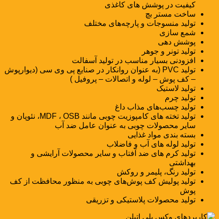
کیفیت در پوشش های کاغذی
ساخت مستر بچ
تولید منسوجات و پارچه‌های مختلف
شمع سازی
پوشش دهی
تولید تونر و جوهر
افزودنی بسیار مناسب در تولید آسفالت
تولید PVC (به عنوان روانکار در صنایع پی وی سی (دیوارپوش
– کف پوش – لوله و اتصالات – پروفیل )
تولید لاستیک
تولید چرم
تولید چسب‌های مذاب داغ
تولید تخته های کامپوزیت چوبی مانند MDF ، OSB، نئوپان و
سایر محصولات چوبی به عنوان عامل ضد آب
بسته بندی مواد غذایی
تولید لوله های آب و فاضلاب
تولید کرم های ضد آفتاب و سایر محصولات آرایشی و
بهداشتی
تولید رنگ، پلیمر و روکش
تولید پولیش کف پوش‌های چوبی به منظور محافظت از کف
پوش
تولید محصولات پلاستیکی و تزریقی