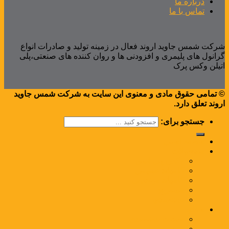
درباره ما
تماس با ما
شرکت شمس جاوید اروند فعال در زمینه تولید و صادرات انواع
گرانول های پلیمری و افزودنی ها و روان کننده های صنعتی،پلی
اتیلن وکس پرک
© تمامی حقوق مادی و معنوی این سایت به شرکت شمس جاوید
اروند تعلق دارد.
جستجو برای:
صفحه اصلی
محصولات
وکس پلی اتیلن
کامپاند عمومی
کامپاند مهندسی
مستربچ
بسته‌بندی
صنایع
صنعت بسته‌بندی
صنعت نساجی