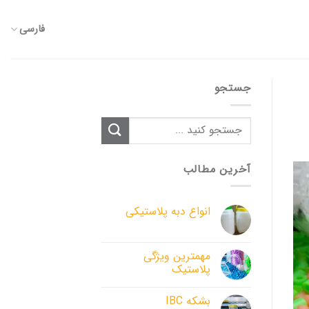
فارسی
جستجو
آخرین مطالب
انواع دبه پلاستیکی
مهم­ترین ویژگی
پلاستیک
بشکه IBC