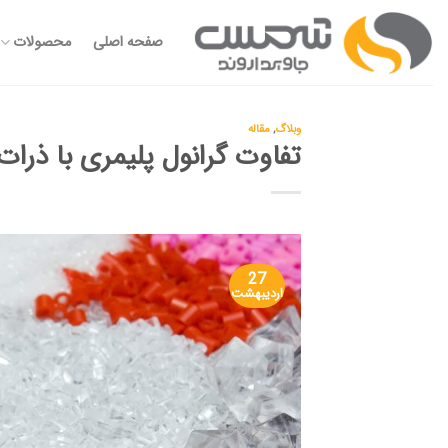
Ski
t
صفحه اصلی
محصولات
conten
وبلاگ
,
مقاله
تفاوت گرانول پلیمری با ذرا
27
اردیبهشت