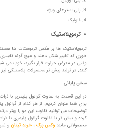
پلی اورتان
پلی استرهای ویژه
فنولیک
ترموپلاستیک
ترموپلاستیک ها بر عکس ترموستات ها هستند و
طوری که تغییر شکل دهند و هیچ گونه تغییری نی
وقتی در معرض حرارت قرار بگیرد، ذوب می شود. 
کنند. در تولید بیش تر محصولات پلاستیکی نیز کا
سخن پایانی
در این قسمت به تفاوت گرانول پلیمری با ذرات
برای شما عنوان کردیم. از هر کدام از گرانول پ
توضیحات می توانید تفاوت این دو را بهتر در
کرده و بیش تر با تفاوت گرانول پلیمری با ذر
محصولاتی مانند
وکس پرک
،
خرید تیتان
و غیره