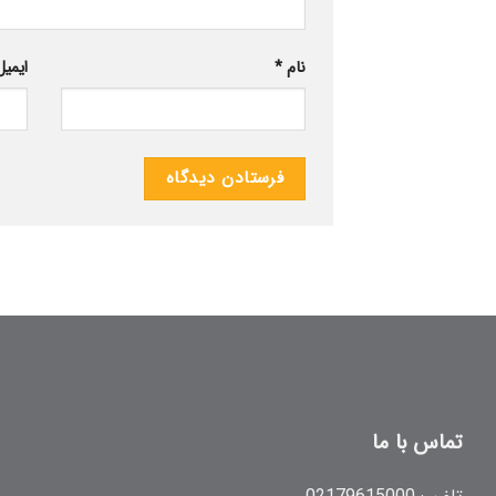
نام
*
ایمی
تماس با ما