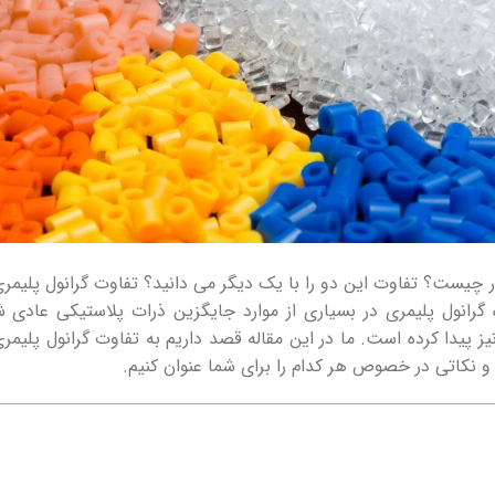
 چیست؟ تفاوت این دو را با یک دیگر می دانید؟ تفاوت گرانول پلیمری
رانول پلیمری در بسیاری از موارد جایگزین ذرات پلاستیکی عادی 
 پیدا کرده است. ما در این مقاله قصد داریم به تفاوت گرانول پلیمری
 و نکاتی در خصوص هر کدام را برای شما عنوان کنیم.