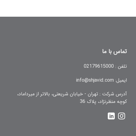
تماس با ما
تلفن :
02179615000
ایمیل:
info@shjavid.com
آدرس شرکت : تهران - خیابان شریعتی، بالاتر از میرداماد،
کوچه منظرنژاد، پلاک 36