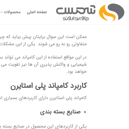
Ski
t
صفحه اصلی
محصولات
conten
ممکن است این سوال برایتان پیش بیاید که چرا 
متفاوتی رو به رو می شوند. یکی از این مشک
در این مواقع استفاده از این کامپاند می توان
شیمیایی و واکنش پذیری آن ها نیز تقویت می شود
خواهد بود.
کاربرد کامپاند پلی استایرن
کامپاند پلی استایرن دارای کاربردهای بسیاری ا
صنایع بسته بندی
یکی از کاربردهای این محصول در صنایع بسته بن