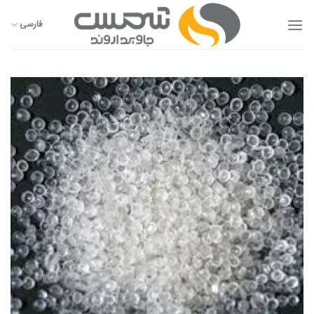
Ski
t
فارسی
conten