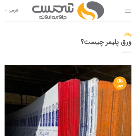
Ski
t
فارسی
conten
وبلاگ
ورق پلیمر چیست؟
05
مهر