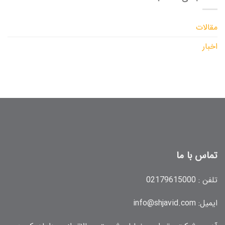
مقالات
اخبار
تماس با ما
تلفن :
02179615000
ایمیل:
info@shjavid.com