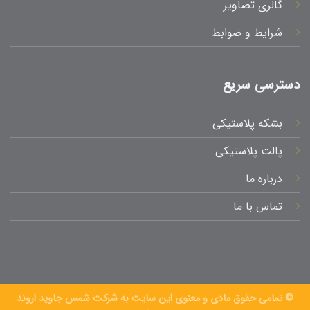
گالری تصاویر
شرایط و ضوابط
دسترسی سریع
بشکه پلاستیکی
پالت پلاستیکی
درباره ما
تماس با ما
© تمامی حقوق مادی و معنوی این سایت به شرکت شمس جاوید اروند