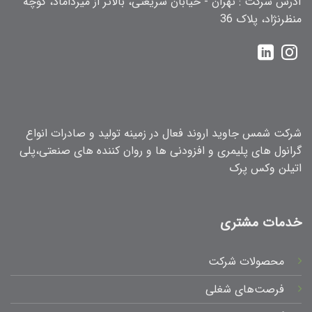
آدرس شرکت : تهران - خیابان شریعتی، بالاتر از میرداماد، کوچه
منظرنژاد، پلاک 36
شرکت شمس جاوید اروند فعال در زمینه تولید و صادرات انواع
گرانول های پلیمری و افزودنی ها و روان کننده های صنعتی،پلی
اتیلن وکس پرک
خدمات مشتری
محصولات شرکت
فرصت‌های شغلی