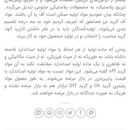
تزریق پلاستیک، به محصولات پلاستیکی متنوعی تبدیل می‌گردد.
چنانکه بیان نمودیم مواد اولیه ممکن است آف یا آن باشند. مواد
آف گرید نیز همانطور که تعریف کردیم خود به سه درجه تقسیم
بندی می‌شوند. تولیدکنندگان باید با در نظر داشتن کاربرد آنها،
گرید مناسب را انتخاب و در تولید محصول خود به کار ببرند.
زمانی که ماده اولیه از هر لحاظ با مواد اولیه استاندارد فاصله
داشته باشد به طوریکه نه از حیث فیزیکی، نه از حیث مکانیکی و
نه ظاهری با یک ماده اولیه استاندارد مطابقت نکند به آن مواد
گرید off گفته می‌شود. این مواد نسبت به مواد اولیه استاندارد با
قیمت پایین‌تری در بازار عرضه می‌شوند. به طور معمول مواد
پلیمری گرید On و گرید Off درکنار هم به بازار عرضه نشده و
هریک به صورت جداگانه در بازار عرضه خواهند شد.