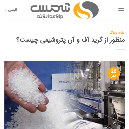
Ski
t
فارسی
conten
مقاله
,
وبلاگ
منظور از گرید آف و آن پتروشیمی چیست؟
26
مهر