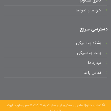
گالری تصاویر
شرایط و ضوابط
دسترسی سریع
بشکه پلاستیکی
پالت پلاستیکی
درباره ما
تماس با ما
© تمامی حقوق مادی و معنوی این سایت به شرکت شمس جاوید اروند