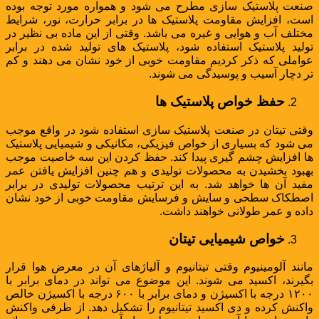
صنعت پلاستیک سازی مطرح می‌ شود و همواره مورد توجه بوده
است، افزایش مقاومت پلاستیک ها در برابر حرارت، نور، شرایط
مختلف آب و هوایی و غیره می باشد. وقتی از این ماده بی نظیر در
تولید پلاستیک استفاده شود، پلاستیک های تولید شده در برابر
عواملی که ذکر کردیم مقاومت خوبی از خود نشان می دهند و کم
تر دچار آسیب و پوسیدگی می شوند.
حفظ خواص پلاستیک ها
وقتی تیتان در صنعت پلاستیک سازی استفاده شود در واقع موجب
می‌ شود که بسیاری از خواص فیزیکی، مکانیکی و شیمیایی پلاستیک
ها افزایش چشم گیری پیدا کند. حفظ کردن این سه خاصیت موجب
بهبود بخشیدن به محصولات تولیدی و هم چنین افزایش یافتن عمر
مفید آن ها خواهد شد. به این ترتیب محصولات تولیدی در برابر
اصطکاک سطحی و سایش و فرسایش مقاومت خوبی از خود نشان
داده و عمر طولانی خواهند داشت.
خواص شیمیایی تیتان
مانند آلومینیوم وقتی تیتانیوم و آلیاژهای آن در معرض هوا قرار
بگیرند، اکسید می شوند. این موضوع می‌ تواند در دمای برابر با
۱۲۰۰ درجه با اکسیژن و دمای برابر با ۶۰۰ درجه با اکسیژن خالص
واکنش کرده و دی اکسید تیتانیوم را تشکیل دهد. از طرفی واکنش