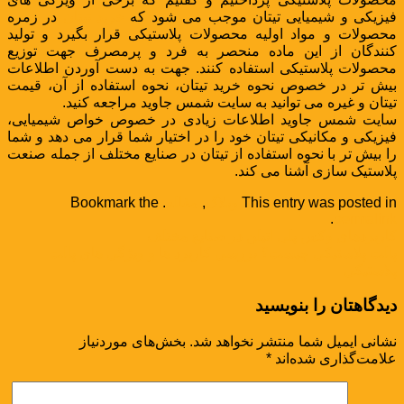
فیزیکی و شیمیایی تیتان موجب می شود که
خرید تیتان
در زمره
محصولات و مواد اولیه محصولات پلاستیکی قرار بگیرد و تولید
کنندگان از این ماده منحصر به فرد و پرمصرف جهت توزیع
محصولات پلاستیکی استفاده کنند. جهت به دست آوردن اطلاعات
بیش تر در خصوص نحوه خرید تیتان، نحوه استفاده از آن، قیمت
تیتان و غیره می توانید به سایت شمس جاوید مراجعه کنید.
سایت شمس جاوید اطلاعات زیادی در خصوص خواص شیمیایی،
فیزیکی و مکانیکی تیتان خود را در اختیار شما قرار می دهد و شما
را بیش تر با نحوه استفاده از تیتان در صنایع مختلف از جمله صنعت
پلاستیک سازی آشنا می کند.
This entry was posted in
وبلاگ
,
مقاله
. Bookmark the
.
permalink
کاربردهای وکس پلی اتیلن در صنایع مختلف
پالت پلاستیکی چیست؟ بررسی کاربرد ها و ویژگی های پالت
پلاستیکی
دیدگاهتان را بنویسید
نشانی ایمیل شما منتشر نخواهد شد.
بخش‌های موردنیاز
علامت‌گذاری شده‌اند
*