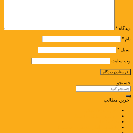
دیدگاه
*
نام
*
ایمیل
*
وب‌ سایت
جستجو
آخرین مطالب
انواع دبه پلاستیکی
مهم­ترین ویژگی پلاستیک
بشکه IBC
بشکه پلی‌اتیلن فودگرید چیست؟
مستربچ جاذب