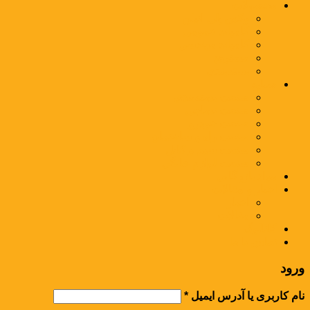
محصولات
وکس پلی اتیلن
کامپاند عمومی
کامپاند مهندسی
مستربچ
بسته‌بندی
صنایع
صنعت بسته‌بندی
صنعت نساجی
صنعت خودرو
صنعت راه و ساختمان
صنعت سیم و کابل
صنعت لوازم خانگی
مواد بازرگانی
اخبار و مقالات
اخبار
مقالات
کاتالوگ
تماس با ما
ورود
نام کاربری یا آدرس ایمیل
*