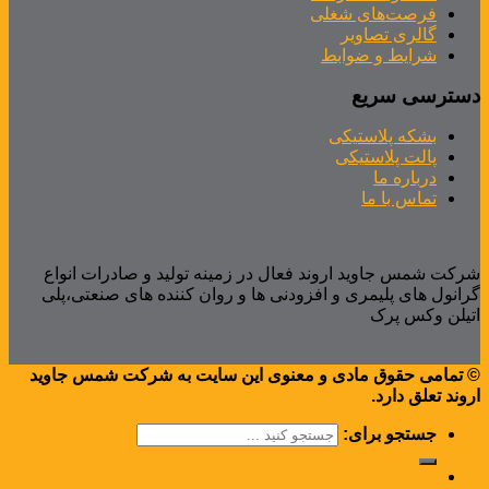
فرصت‌های شغلی
گالری تصاویر
شرایط و ضوابط
دسترسی سریع
بشکه پلاستیکی
پالت پلاستیکی
درباره ما
تماس با ما
شرکت شمس جاوید اروند فعال در زمینه تولید و صادرات انواع
گرانول های پلیمری و افزودنی ها و روان کننده های صنعتی،پلی
اتیلن وکس پرک
© تمامی حقوق مادی و معنوی این سایت به شرکت شمس جاوید
اروند تعلق دارد.
جستجو برای:
صفحه اصلی