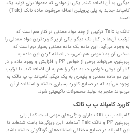
دیگری به آن اضافه کنند. یکی از موادی که معمولا برای تولید یک
کامپاند جدید به پلی پروپلین اضافه می‌شود، ماده تالک (Talc)
است.
تالک یا Talc ترکیبی از چند مواد معدنی در کنار هم است که
ترکیب آن‌ها در کنار یک دیگر، یکی از پر کاربردترین مواد معدنی را
به وجود می‌آید. این ماده یک ماده معدنی بسیار نرم است که
سختی آن به ۱ موس هم نمی‌رسد. اضافه کردن این ماده به
پروپلین، می‌تواند برخی از خواص PP را افزایش و بهبود داده و در
کنار آن برخی خواص جدید دیگر را هم به آن اضافه کند. با ترکیب
این دو ماده معدنی و پلیمری به یک دیگر، کامپاند پ پ تالک به
وجود می‌آید که در صنایع کاربرد بسیاری داشته و استفاده از آن
می‌تواند منجر به تولید محصولات باکیفیتی شود.
کاربرد کامپاند پ پ تالک
کامپاند پ پ تالک دارای ویژگی‌های مهمی است که از پلی
پروپلین PP و تالک Talc آمده‌اند. این ویژگی‌ها باعث شده‌اند تا
این کامپاند در صنایع مختلفی استفاده‌های گوناگونی داشته باشد.