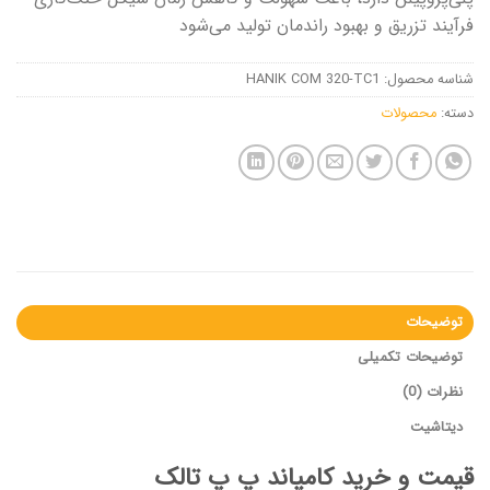
فرآیند تزریق و بهبود راندمان تولید می‌شود
شناسه محصول:
HANIK COM 320-TC1
دسته:
محصولات
توضیحات
توضیحات تکمیلی
نظرات (0)
دیتاشیت
قیمت و خرید کامپاند پ پ تالک