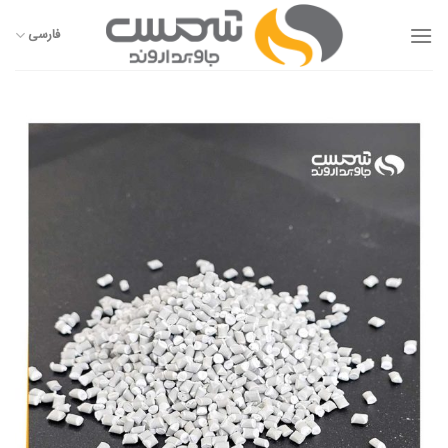
Ski
t
فارسی
conten